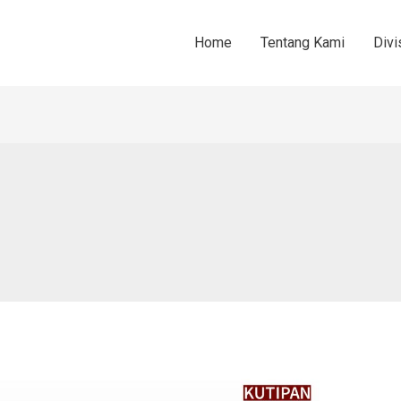
Home
Tentang Kami
Divi