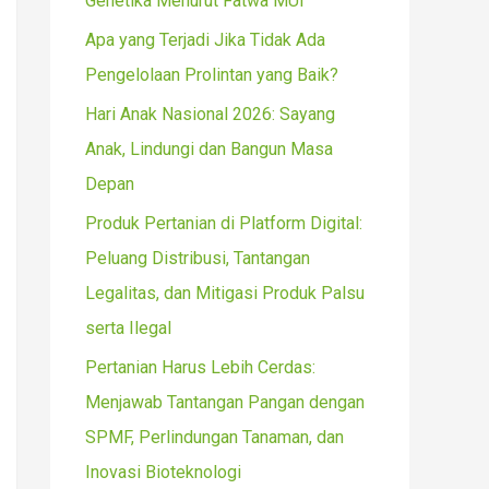
Genetika Menurut Fatwa MUI
r
Apa yang Terjadi Jika Tidak Ada
:
Pengelolaan Prolintan yang Baik?
Hari Anak Nasional 2026: Sayang
Anak, Lindungi dan Bangun Masa
Depan
Produk Pertanian di Platform Digital:
Peluang Distribusi, Tantangan
Legalitas, dan Mitigasi Produk Palsu
serta Ilegal
Pertanian Harus Lebih Cerdas:
Menjawab Tantangan Pangan dengan
SPMF, Perlindungan Tanaman, dan
Inovasi Bioteknologi