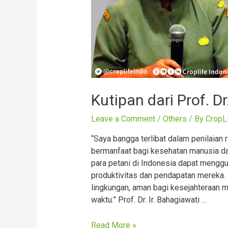
Kutipan dari Prof. Dr
Leave a Comment
/
Others
/ By
CropL
“Saya bangga terlibat dalam penilaian
bermanfaat bagi kesehatan manusia d
para petani di Indonesia dapat mengg
produktivitas dan pendapatan mereka.
lingkungan, aman bagi kesejahteraan
waktu.” Prof. Dr. Ir. Bahagiawati …
Kutipan
Read More »