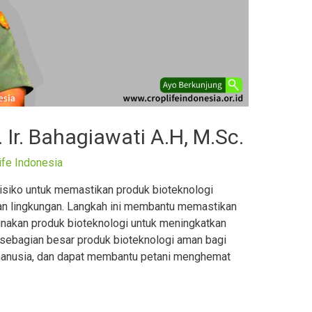
. Ir. Bahagiawati A.H, M.Sc.
ife Indonesia
 risiko untuk memastikan produk bioteknologi
an lingkungan. Langkah ini membantu memastikan
unakan produk bioteknologi untuk meningkatkan
 sebagian besar produk bioteknologi aman bagi
 manusia, dan dapat membantu petani menghemat