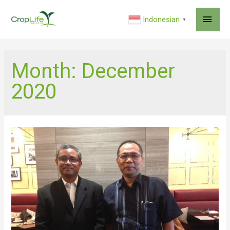
MAI
Indonesian
▼
ME
Month:
December
2020