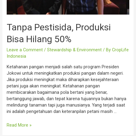
Tanpa Pestisida, Produksi
Bisa Hilang 50%
Leave a Comment
/
Stewardship & Environment
/ By
CropLife
Indonesia
Ketahanan pangan menjadi salah satu program Presiden
Jokowi untuk meningkatkan produksi pangan dalam negeri.
Jika produksi meningkat maka diharapkan kesejahteraan
petani juga akan meningkat. Ketahanan pangan
membicarakan bagaimana pola bertani yang benar,
bertanggung jawab, dan tepat karena tujuannya bukan hanya
melindungi tanaman tapi juga manusianya. Yang terjadi saat
ini adalah pengetahuan dan keteranpilan petani masih …
Tanpa
Read More »
Pestisida,