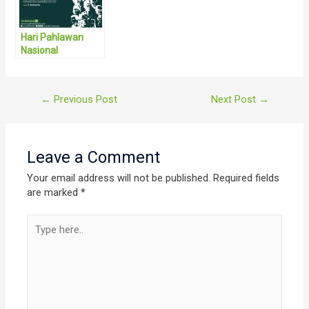
Hari Pahlawan
Nasional
Post
←
Previous Post
Next Post
→
navigation
Leave a Comment
Your email address will not be published.
Required fields
are marked
*
Type
here..