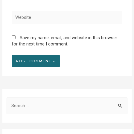
Website
Save my name, email, and website in this browser
for the next time I comment.
S
e
a
r