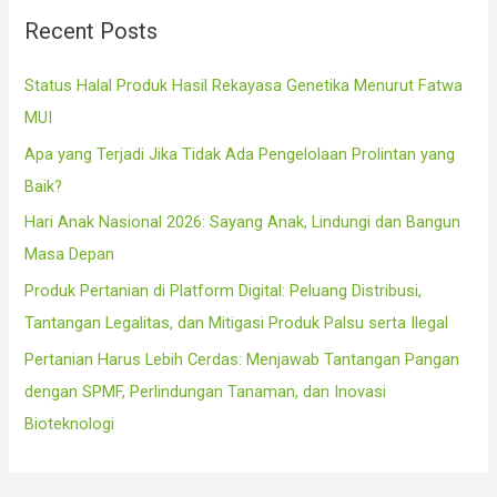
c
Recent Posts
h
f
Status Halal Produk Hasil Rekayasa Genetika Menurut Fatwa
o
MUI
r
Apa yang Terjadi Jika Tidak Ada Pengelolaan Prolintan yang
:
Baik?
Hari Anak Nasional 2026: Sayang Anak, Lindungi dan Bangun
Masa Depan
Produk Pertanian di Platform Digital: Peluang Distribusi,
Tantangan Legalitas, dan Mitigasi Produk Palsu serta Ilegal
Pertanian Harus Lebih Cerdas: Menjawab Tantangan Pangan
dengan SPMF, Perlindungan Tanaman, dan Inovasi
Bioteknologi