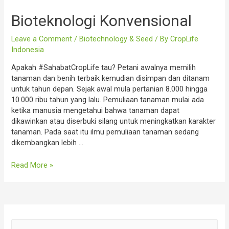
Bioteknologi Konvensional
Leave a Comment
/
Biotechnology & Seed
/ By
CropLife
Indonesia
Apakah #SahabatCropLife tau? Petani awalnya memilih
tanaman dan benih terbaik kemudian disimpan dan ditanam
untuk tahun depan. Sejak awal mula pertanian 8.000 hingga
10.000 ribu tahun yang lalu. Pemuliaan tanaman mulai ada
ketika manusia mengetahui bahwa tanaman dapat
dikawinkan atau diserbuki silang untuk meningkatkan karakter
tanaman. Pada saat itu ilmu pemuliaan tanaman sedang
dikembangkan lebih …
Bioteknologi
Read More »
Konvensional
S