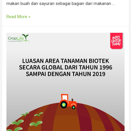
makan buah dan sayuran sebagai bagian dari makanan …
Khawatir
Read More »
Dengan
Sisa
Pestisida?