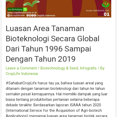
Luasan Area Tanaman
Bioteknologi Secara Global
Dari Tahun 1996 Sampai
Dengan Tahun 2019
Leave a Comment
/
Biotechnology & Seed
,
Infografis
/ By
CropLife Indonesia
#SahabatCropLife harus tau ya, bahwa luasan areal yang
ditanam dengan tanaman bioteknologi dari tahun ke tahun
semakin pesat kemajuannya. Hal memiliki dampak yang luar
biasa tentang produktivitas pertanian selama beberapa
dekade terakhir. Berdasarkan laporan ISAAA tahun 2020
(International Service for the Acquisition of Agri-biotech
Applications) mengenai luasan area tanaman biotek secara