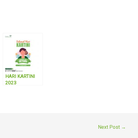
HARI KARTINI
2023
Next Post
→