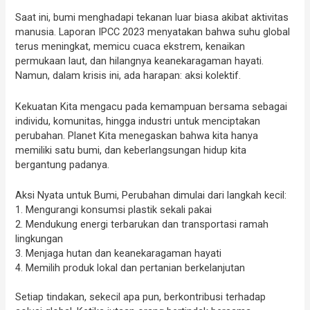
Saat ini, bumi menghadapi tekanan luar biasa akibat aktivitas
manusia. Laporan IPCC 2023 menyatakan bahwa suhu global
terus meningkat, memicu cuaca ekstrem, kenaikan
permukaan laut, dan hilangnya keanekaragaman hayati.
Namun, dalam krisis ini, ada harapan: aksi kolektif.
Kekuatan Kita mengacu pada kemampuan bersama sebagai
individu, komunitas, hingga industri untuk menciptakan
perubahan. Planet Kita menegaskan bahwa kita hanya
memiliki satu bumi, dan keberlangsungan hidup kita
bergantung padanya.
Aksi Nyata untuk Bumi, Perubahan dimulai dari langkah kecil:
1. Mengurangi konsumsi plastik sekali pakai
2. Mendukung energi terbarukan dan transportasi ramah
lingkungan
3. Menjaga hutan dan keanekaragaman hayati
4. Memilih produk lokal dan pertanian berkelanjutan
Setiap tindakan, sekecil apa pun, berkontribusi terhadap