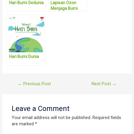
Hari Bumi Sedunia
Lapisan Ozon
Menjaga Bumi
Tercinta
Hari Bumi Dunia
Post
←
Previous Post
Next Post
→
navigation
Leave a Comment
Your email address will not be published.
Required fields
are marked
*