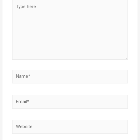
Type
here..
Name*
Email*
Website