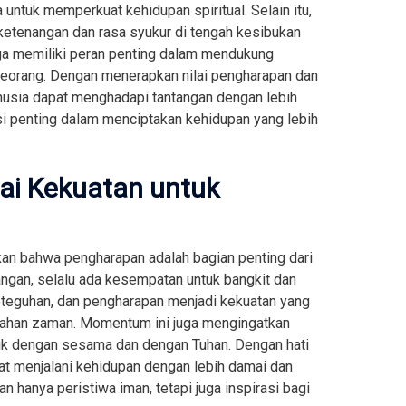
untuk memperkuat kehidupan spiritual. Selain itu,
ketenangan dan rasa syukur di tengah kesibukan
uga memiliki peran penting dalam mendukung
seorang. Dengan menerapkan nilai pengharapan dan
anusia dapat menghadapi tantangan dengan lebih
dasi penting dalam menciptakan kehidupan yang lebih
ai Kekuatan untuk
kan bahwa pengharapan adalah bagian penting dari
ngan, selalu ada kesempatan untuk bangkit dan
eteguhan, dan pengharapan menjadi kekuatan yang
han zaman. Momentum ini juga mengingatkan
ik dengan sesama dan dengan Tuhan. Dengan hati
t menjalani kehidupan dengan lebih damai dan
 hanya peristiwa iman, tetapi juga inspirasi bagi