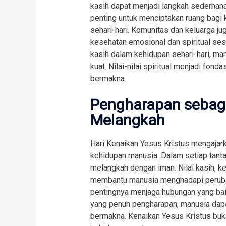
kasih dapat menjadi langkah sederhana 
penting untuk menciptakan ruang bagi 
sehari-hari. Komunitas dan keluarga j
kesehatan emosional dan spiritual se
kasih dalam kehidupan sehari-hari, m
kuat. Nilai-nilai spiritual menjadi fon
bermakna.
Pengharapan sebag
Melangkah
Hari Kenaikan Yesus Kristus mengajar
kehidupan manusia. Dalam setiap tanta
melangkah dengan iman. Nilai kasih, k
membantu manusia menghadapi peruba
pentingnya menjaga hubungan yang ba
yang penuh pengharapan, manusia dapa
bermakna. Kenaikan Yesus Kristus bukan