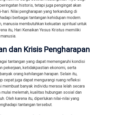
eringatan historis, tetapi juga pengingat akan
-hari. Nilai pengharapan yang terkandung di
hadapi berbagai tantangan kehidupan modern.
n, manusia membutuhkan kekuatan spiritual untuk
ena itu, Hari Kenaikan Yesus Kristus memiliki
 manusia.
n dan Krisis Pengharapan
gai tantangan yang dapat memengaruhi kondisi
n pekerjaan, ketidakpastian ekonomi, serta
anyak orang kehilangan harapan. Selain itu,
 cepat juga dapat mengurangi ruang refleksi
ini membuat banyak individu merasa lelah secara
n mulai melemah, kualitas hubungan sosial dan
. Oleh karena itu, diperlukan nilai-nilai yang
ghadapi tantangan tersebut.