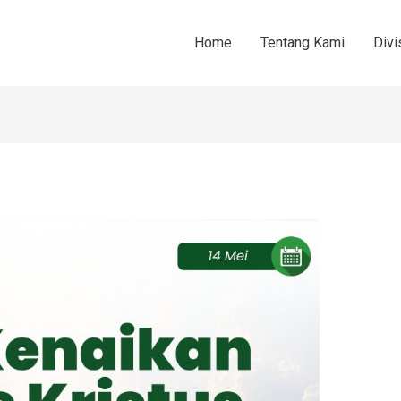
Home
Tentang Kami
Divi