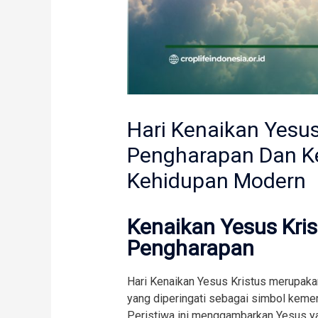
Hari Kenaikan Yesus
Pengharapan Dan K
Kehidupan Modern
Kenaikan Yesus Kris
Pengharapan
Hari Kenaikan Yesus Kristus merupakan
yang diperingati sebagai simbol kemen
Peristiwa ini menggambarkan Yesus ya