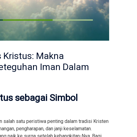
 Kristus: Makna
eteguhan Iman Dalam
tus sebagai Simbol
 salah satu peristiwa penting dalam tradisi Kristen
angan, pengharapan, dan janji keselamatan.
ng naik ke surga setelah kebangkitan-Nya. Bagi