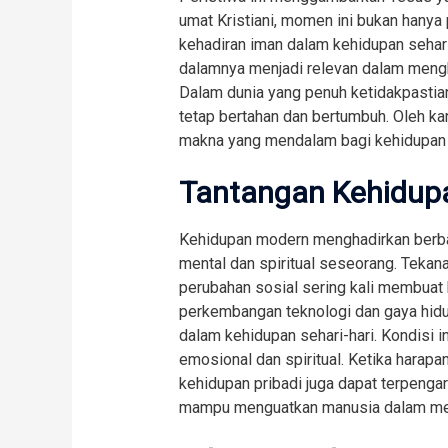
umat Kristiani, momen ini bukan hanya p
kehadiran iman dalam kehidupan sehari
dalamnya menjadi relevan dalam meng
Dalam dunia yang penuh ketidakpastia
tetap bertahan dan bertumbuh. Oleh kar
makna yang mendalam bagi kehidupan
Tantangan Kehidupa
Kehidupan modern menghadirkan berba
mental dan spiritual seseorang. Tekana
perubahan sosial sering kali membuat b
perkembangan teknologi dan gaya hidup
dalam kehidupan sehari-hari. Kondisi 
emosional dan spiritual. Ketika harapa
kehidupan pribadi juga dapat terpengaruh
mampu menguatkan manusia dalam men