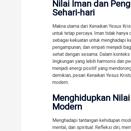
Nilai Iman dan Pen
Sehari-hari
Makna utama dari Kenaikan Yesus Kris
untuk tetap percaya. Iman tidak hanya d
sebagai kekuatan untuk menghadapi ke
pengampunan, dan empati menjadi ba
sehat dengan sesama. Dalam konteks so
lingkungan yang lebih harmonis dan pen
menjadi energi positif yang mendoron
demikian, pesan Kenaikan Yesus Kristu
modern.
Menghidupkan Nilai
Modern
Menghadapi tantangan kehidupan mode
mental, dan spiritual. Refleksi diri, 