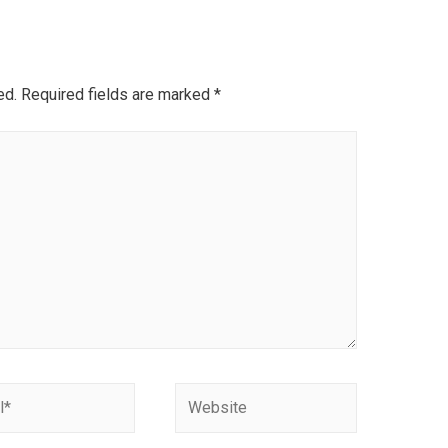
ed.
Required fields are marked
*
Website