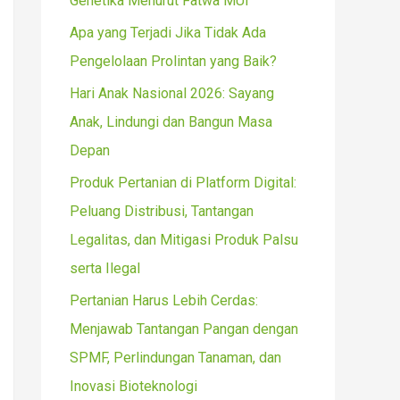
Genetika Menurut Fatwa MUI
r
Apa yang Terjadi Jika Tidak Ada
:
Pengelolaan Prolintan yang Baik?
Hari Anak Nasional 2026: Sayang
Anak, Lindungi dan Bangun Masa
Depan
Produk Pertanian di Platform Digital:
Peluang Distribusi, Tantangan
Legalitas, dan Mitigasi Produk Palsu
serta Ilegal
Pertanian Harus Lebih Cerdas:
Menjawab Tantangan Pangan dengan
SPMF, Perlindungan Tanaman, dan
Inovasi Bioteknologi