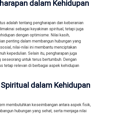
gharapan dalam Kehidupan
tus adalah tentang pengharapan dan keberanian
imaknai sebagai keyakinan spiritual, tetapi juga
hidupan dengan optimisme. Nilai kasih,
gian penting dalam membangun hubungan yang
sial, nilai-nilai ini membantu menciptakan
uh kepedulian. Selain itu, pengharapan juga
g seseorang untuk terus bertumbuh. Dengan
s tetap relevan di berbagai aspek kehidupan
 Spiritual dalam Kehidupan
rn membutuhkan keseimbangan antara aspek fisik,
membangun hubungan yang sehat, serta menjaga nilai