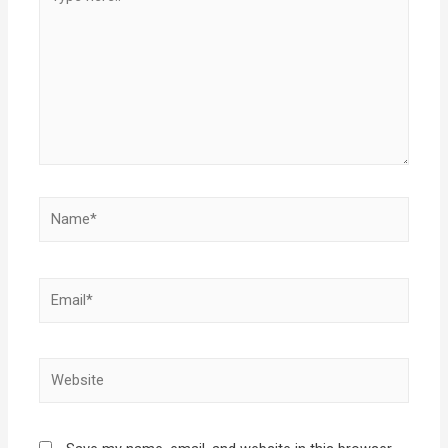
here..
Name*
Email*
Website