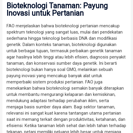
Bioteknologi Tanaman: Payung
Inovasi untuk Pertanian
FAO menjelaskan bahwa bioteknologi pertanian mencakup
spektrum teknologi yang sangat luas, mulai dari pendekatan
sederhana hingga teknologi berbasis DNA dan modifikasi
genetik. Dalam konteks tanaman, bioteknologi digunakan
untuk berbagai tujuan, termasuk perbaikan genetik tanaman
agar hasilnya lebih tinggi atau lebih efisien, diagnosis penyakit
tanaman, dan konservasi sumber daya genetik. Ini berarti
bioteknologi bukan hanya soal GMO, melainkan sebuah
payung inovasi yang mencakup banyak alat untuk
memperbaiki sistem produksi pertanian. FAO juga
menekankan bahwa bioteknologi semakin banyak diterapkan
untuk membantu mengurangi kelaparan dan kemiskinan,
mendukung adaptasi terhadap perubahan iklim, serta
menjaga basis sumber daya alam. Bagi sektor tanaman,
relevansi ini sangat kuat karena tantangan utama pertanian
saat ini memang terkait dengan produktivitas, ketahanan, dan
efisiensi. Ketika tanaman lebih sehat dan lebih tahan terhadap
tekanan, petani memiliki peluang lebih besar untuk menjaga