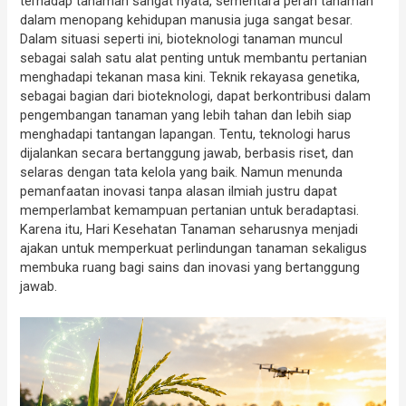
terhadap tanaman sangat nyata, sementara peran tanaman
dalam menopang kehidupan manusia juga sangat besar.
Dalam situasi seperti ini, bioteknologi tanaman muncul
sebagai salah satu alat penting untuk membantu pertanian
menghadapi tekanan masa kini. Teknik rekayasa genetika,
sebagai bagian dari bioteknologi, dapat berkontribusi dalam
pengembangan tanaman yang lebih tahan dan lebih siap
menghadapi tantangan lapangan. Tentu, teknologi harus
dijalankan secara bertanggung jawab, berbasis riset, dan
selaras dengan tata kelola yang baik. Namun menunda
pemanfaatan inovasi tanpa alasan ilmiah justru dapat
memperlambat kemampuan pertanian untuk beradaptasi.
Karena itu, Hari Kesehatan Tanaman seharusnya menjadi
ajakan untuk memperkuat perlindungan tanaman sekaligus
membuka ruang bagi sains dan inovasi yang bertanggung
jawab.