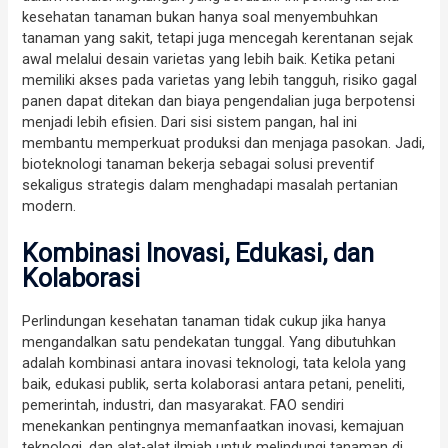
kesehatan tanaman bukan hanya soal menyembuhkan
tanaman yang sakit, tetapi juga mencegah kerentanan sejak
awal melalui desain varietas yang lebih baik. Ketika petani
memiliki akses pada varietas yang lebih tangguh, risiko gagal
panen dapat ditekan dan biaya pengendalian juga berpotensi
menjadi lebih efisien. Dari sisi sistem pangan, hal ini
membantu memperkuat produksi dan menjaga pasokan. Jadi,
bioteknologi tanaman bekerja sebagai solusi preventif
sekaligus strategis dalam menghadapi masalah pertanian
modern.
Kombinasi Inovasi, Edukasi, dan
Kolaborasi
Perlindungan kesehatan tanaman tidak cukup jika hanya
mengandalkan satu pendekatan tunggal. Yang dibutuhkan
adalah kombinasi antara inovasi teknologi, tata kelola yang
baik, edukasi publik, serta kolaborasi antara petani, peneliti,
pemerintah, industri, dan masyarakat. FAO sendiri
menekankan pentingnya memanfaatkan inovasi, kemajuan
teknologi, dan alat-alat ilmiah untuk melindungi tanaman di