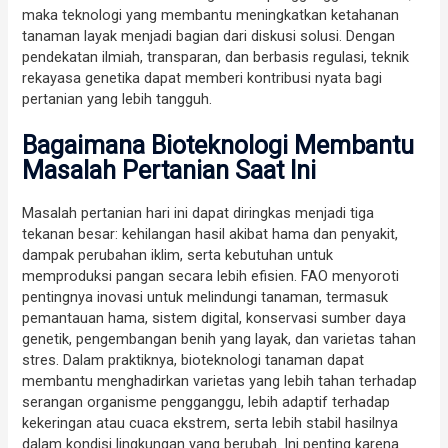
maka teknologi yang membantu meningkatkan ketahanan
tanaman layak menjadi bagian dari diskusi solusi. Dengan
pendekatan ilmiah, transparan, dan berbasis regulasi, teknik
rekayasa genetika dapat memberi kontribusi nyata bagi
pertanian yang lebih tangguh.
Bagaimana Bioteknologi Membantu
Masalah Pertanian Saat Ini
Masalah pertanian hari ini dapat diringkas menjadi tiga
tekanan besar: kehilangan hasil akibat hama dan penyakit,
dampak perubahan iklim, serta kebutuhan untuk
memproduksi pangan secara lebih efisien. FAO menyoroti
pentingnya inovasi untuk melindungi tanaman, termasuk
pemantauan hama, sistem digital, konservasi sumber daya
genetik, pengembangan benih yang layak, dan varietas tahan
stres. Dalam praktiknya, bioteknologi tanaman dapat
membantu menghadirkan varietas yang lebih tahan terhadap
serangan organisme pengganggu, lebih adaptif terhadap
kekeringan atau cuaca ekstrem, serta lebih stabil hasilnya
dalam kondisi lingkungan yang berubah. Ini penting karena