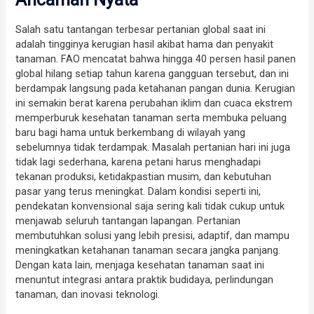
Salah satu tantangan terbesar pertanian global saat ini
adalah tingginya kerugian hasil akibat hama dan penyakit
tanaman. FAO mencatat bahwa hingga 40 persen hasil panen
global hilang setiap tahun karena gangguan tersebut, dan ini
berdampak langsung pada ketahanan pangan dunia. Kerugian
ini semakin berat karena perubahan iklim dan cuaca ekstrem
memperburuk kesehatan tanaman serta membuka peluang
baru bagi hama untuk berkembang di wilayah yang
sebelumnya tidak terdampak. Masalah pertanian hari ini juga
tidak lagi sederhana, karena petani harus menghadapi
tekanan produksi, ketidakpastian musim, dan kebutuhan
pasar yang terus meningkat. Dalam kondisi seperti ini,
pendekatan konvensional saja sering kali tidak cukup untuk
menjawab seluruh tantangan lapangan. Pertanian
membutuhkan solusi yang lebih presisi, adaptif, dan mampu
meningkatkan ketahanan tanaman secara jangka panjang.
Dengan kata lain, menjaga kesehatan tanaman saat ini
menuntut integrasi antara praktik budidaya, perlindungan
tanaman, dan inovasi teknologi.