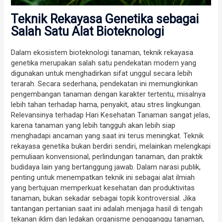
Teknik Rekayasa Genetika sebagai
Salah Satu Alat Bioteknologi
Dalam ekosistem bioteknologi tanaman, teknik rekayasa
genetika merupakan salah satu pendekatan modern yang
digunakan untuk menghadirkan sifat unggul secara lebih
terarah. Secara sederhana, pendekatan ini memungkinkan
pengembangan tanaman dengan karakter tertentu, misalnya
lebih tahan terhadap hama, penyakit, atau stres lingkungan.
Relevansinya terhadap Hari Kesehatan Tanaman sangat jelas,
karena tanaman yang lebih tangguh akan lebih siap
menghadapi ancaman yang saat ini terus meningkat. Teknik
rekayasa genetika bukan berdiri sendiri, melainkan melengkapi
pemuliaan konvensional, perlindungan tanaman, dan praktik
budidaya lain yang bertanggung jawab. Dalam narasi publik,
penting untuk menempatkan teknik ini sebagai alat ilmiah
yang bertujuan memperkuat kesehatan dan produktivitas
tanaman, bukan sekadar sebagai topik kontroversial. Jika
tantangan pertanian saat ini adalah menjaga hasil di tengah
tekanan iklim dan ledakan organisme pengganggu tanaman,