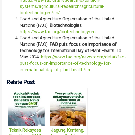
https://www.fao.org/research-extension-
systems/agricultural-research/agricultural-
biotechnologies/en/
Food and Agriculture Organization of the United
Nations (FAO).
Biotechnologies
.
https://www.fao.org/biotechnology/en
Food and Agriculture Organization of the United
Nations (FAO).
FAO puts focus on importance of
technology for International Day of Plant Health
. 10
May 2024.
https://www.fao.org/newsroom/detail/fao-
puts-focus-on-importance-of-technology-for-
international-day-of-plant-health/en
Relate Post
Teknik Rekayasa
Jagung, Kentang,