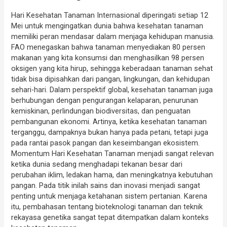
Hari Kesehatan Tanaman Internasional diperingati setiap 12
Mei untuk mengingatkan dunia bahwa kesehatan tanaman
memiliki peran mendasar dalam menjaga kehidupan manusia.
FAO menegaskan bahwa tanaman menyediakan 80 persen
makanan yang kita konsumsi dan menghasilkan 98 persen
oksigen yang kita hirup, sehingga keberadaan tanaman sehat
tidak bisa dipisahkan dari pangan, lingkungan, dan kehidupan
sehari-hari. Dalam perspektif global, kesehatan tanaman juga
berhubungan dengan pengurangan kelaparan, penurunan
kemiskinan, perlindungan biodiversitas, dan penguatan
pembangunan ekonomi. Artinya, ketika kesehatan tanaman
terganggu, dampaknya bukan hanya pada petani, tetapi juga
pada rantai pasok pangan dan keseimbangan ekosistem.
Momentum Hari Kesehatan Tanaman menjadi sangat relevan
ketika dunia sedang menghadapi tekanan besar dari
perubahan iklim, ledakan hama, dan meningkatnya kebutuhan
pangan. Pada titik inilah sains dan inovasi menjadi sangat
penting untuk menjaga ketahanan sistem pertanian. Karena
itu, pembahasan tentang bioteknologi tanaman dan teknik
rekayasa genetika sangat tepat ditempatkan dalam konteks