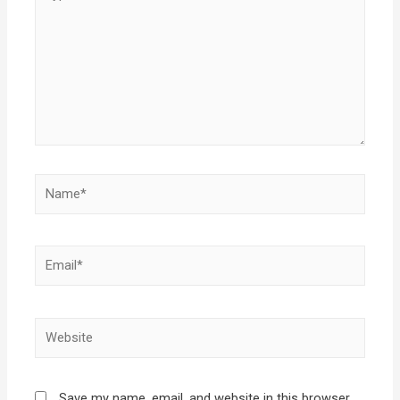
here..
Name*
Email*
Website
Save my name, email, and website in this browser