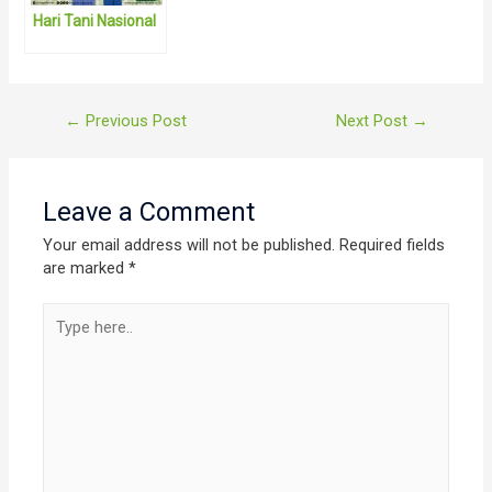
Hari Tani Nasional
Post
←
Previous Post
Next Post
→
navigation
Leave a Comment
Your email address will not be published.
Required fields
are marked
*
Type
here..