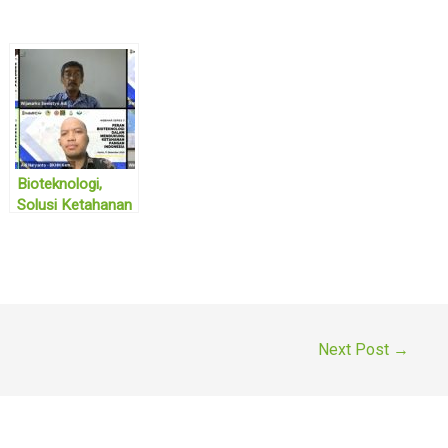
Bioteknologi,
Solusi Ketahanan
Pangan Indonesia
Next Post
→