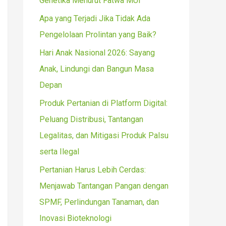
Genetika Menurut Fatwa MUI
r
Apa yang Terjadi Jika Tidak Ada
:
Pengelolaan Prolintan yang Baik?
Hari Anak Nasional 2026: Sayang
Anak, Lindungi dan Bangun Masa
Depan
Produk Pertanian di Platform Digital:
Peluang Distribusi, Tantangan
Legalitas, dan Mitigasi Produk Palsu
serta Ilegal
Pertanian Harus Lebih Cerdas:
Menjawab Tantangan Pangan dengan
SPMF, Perlindungan Tanaman, dan
Inovasi Bioteknologi