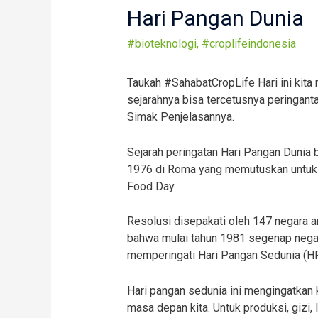
Hari Pangan Dunia
#bioteknologi
,
#croplifeindonesia
Taukah #SahabatCropLife Hari ini kit
sejarahnya bisa tercetusnya peringant
Simak Penjelasannya.
Sejarah peringatan Hari Pangan Dunia
1976 di Roma yang memutuskan untuk 
Food Day.
Resolusi disepakati oleh 147 negara 
bahwa mulai tahun 1981 segenap negar
memperingati Hari Pangan Sedunia (H
Hari pangan sedunia ini mengingatkan
masa depan kita. Untuk produksi, gizi, 