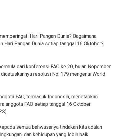
a memperingati Hari Pangan Dunia? Bagaimana
an Hari Pangan Dunia setiap tanggal 16 Oktober?
 bermula dari konferensi FAO ke 20, bulan Nopember
dicetuskannya resolusi No. 179 mengenai World
anggota FAO, termasuk Indonesia, menetapkan
a anggota FAO setiap tanggal 16 Oktober
PS).
 kepada semua bahwasanya tindakan kita adalah
lingkungan, dan kehidupan yang lebih baik.