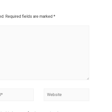
ed.
Required fields are marked
*
Website