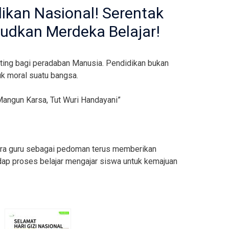
ikan Nasional! Serentak
udkan Merdeka Belajar!
nting bagi peradaban Manusia. Pendidikan bukan
k moral suatu bangsa.
Mangun Karsa, Tut Wuri Handayani”
ara guru sebagai pedoman terus memberikan
dap proses belajar mengajar siswa untuk kemajuan