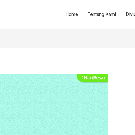
Home
Tentang Kami
Divi