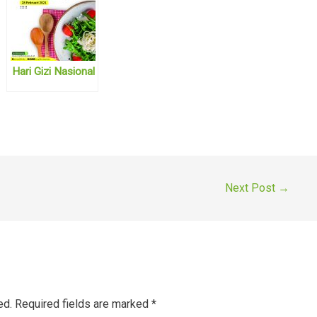
Hari Gizi Nasional
Next Post
→
ed.
Required fields are marked
*