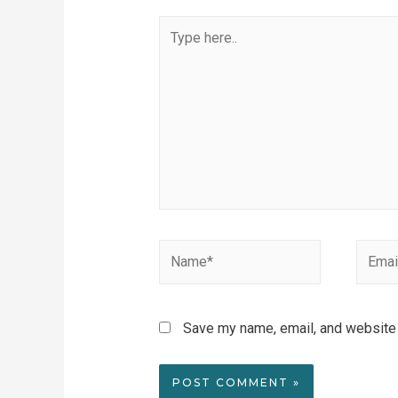
Type
here..
Name*
Email*
Save my name, email, and website i