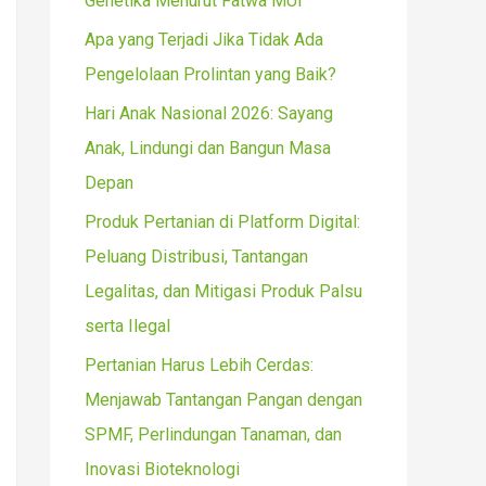
Genetika Menurut Fatwa MUI
r
Apa yang Terjadi Jika Tidak Ada
:
Pengelolaan Prolintan yang Baik?
Hari Anak Nasional 2026: Sayang
Anak, Lindungi dan Bangun Masa
Depan
Produk Pertanian di Platform Digital:
Peluang Distribusi, Tantangan
Legalitas, dan Mitigasi Produk Palsu
serta Ilegal
Pertanian Harus Lebih Cerdas:
Menjawab Tantangan Pangan dengan
SPMF, Perlindungan Tanaman, dan
Inovasi Bioteknologi