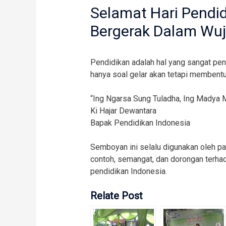
Selamat Hari Pendid
Bergerak Dalam Wuj
Pendidikan adalah hal yang sangat pe
hanya soal gelar akan tetapi membentu
“Ing Ngarsa Sung Tuladha, Ing Madya 
Ki Hajar Dewantara
Bapak Pendidikan Indonesia
Semboyan ini selalu digunakan oleh p
contoh, semangat, dan dorongan terha
pendidikan Indonesia.
Relate Post