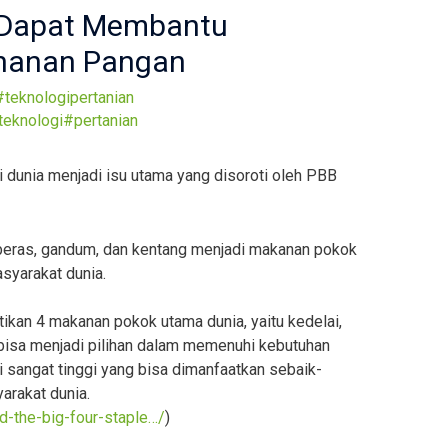
n Dapat Membantu
hanan Pangan
#teknologipertanian
teknologi#pertanian
 dunia menjadi isu utama yang disoroti oleh PBB
 beras, gandum, dan kentang menjadi makanan pokok
yarakat dunia.
ikan 4 makanan pokok utama dunia, yaitu kedelai,
m bisa menjadi pilihan dalam memenuhi kebutuhan
si sangat tinggi yang bisa dimanfaatkan sebaik-
rakat dunia.
nd-the-big-four-staple…/
)