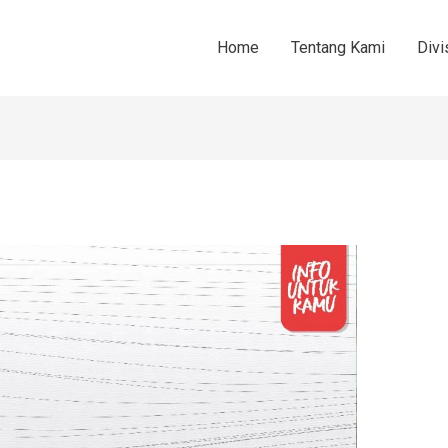
Home
Tentang Kami
Divi