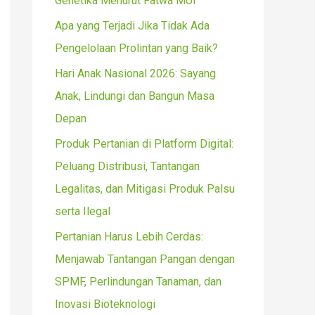
Genetika Menurut Fatwa MUI
r
Apa yang Terjadi Jika Tidak Ada
:
Pengelolaan Prolintan yang Baik?
Hari Anak Nasional 2026: Sayang
Anak, Lindungi dan Bangun Masa
Depan
Produk Pertanian di Platform Digital:
Peluang Distribusi, Tantangan
Legalitas, dan Mitigasi Produk Palsu
serta Ilegal
Pertanian Harus Lebih Cerdas:
Menjawab Tantangan Pangan dengan
SPMF, Perlindungan Tanaman, dan
Inovasi Bioteknologi