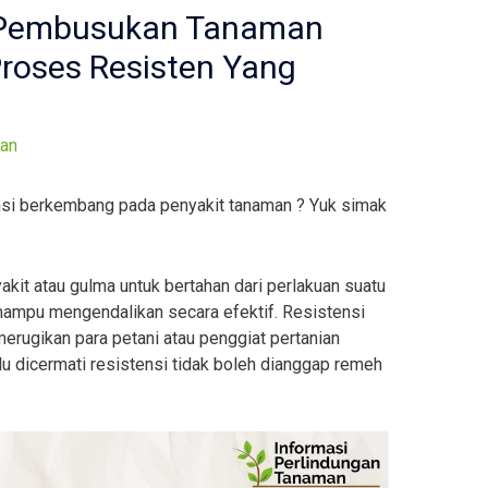
 Pembusukan Tanaman
roses Resisten Yang
an
si berkembang pada penyakit tanaman ? Yuk simak
kit atau gulma untuk bertahan dari perlakuan suatu
mampu mengendalikan secara efektif. Resistensi
erugikan para petani atau penggiat pertanian
rlu dicermati resistensi tidak boleh dianggap remeh