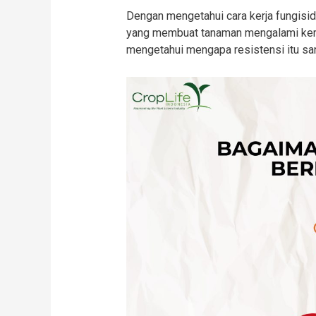
Dengan mengetahui cara kerja fungisi
yang membuat tanaman mengalami keru
mengetahui mengapa resistensi itu sa