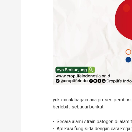
yuk simak bagaimana proses pembusuk
berlebih, sebagai berikut :
-. Secara alami strain patogen di alam te
-. Aplikasi fungisida dengan cara ker