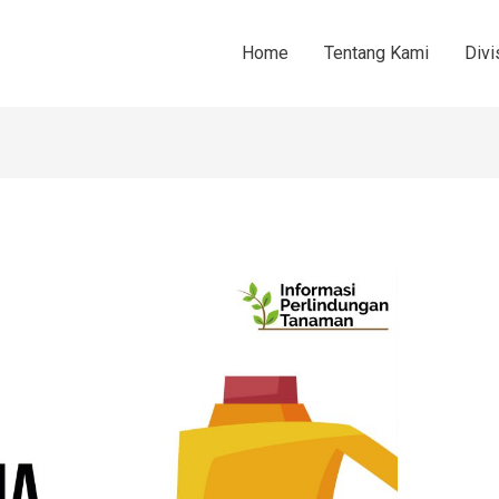
Home
Tentang Kami
Divi