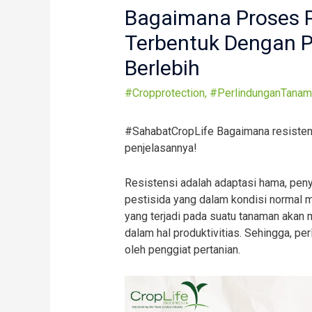
Bagaimana Proses
Terbentuk Dengan P
Berlebih
#Cropprotection
,
#PerlindunganTanam
#SahabatCropLife Bagaimana resisten
penjelasannya!
Resistensi adalah adaptasi hama, penya
pestisida yang dalam kondisi normal 
yang terjadi pada suatu tanaman akan m
dalam hal produktivitias. Sehingga, pe
oleh penggiat pertanian.