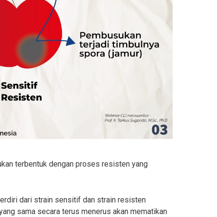
an terbentuk dengan proses resisten yang
rdiri dari strain sensitif dan strain resisten
ja yang sama secara terus menerus akan mematikan