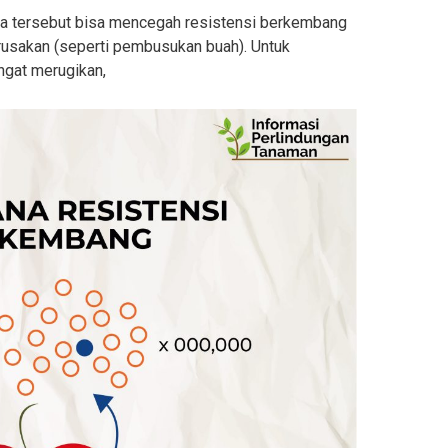
da tersebut bisa mencegah resistensi berkembang
sakan (seperti pembusukan buah). Untuk
ngat merugikan,