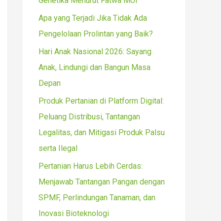
Genetika Menurut Fatwa MUI
r
Apa yang Terjadi Jika Tidak Ada
:
Pengelolaan Prolintan yang Baik?
Hari Anak Nasional 2026: Sayang
Anak, Lindungi dan Bangun Masa
Depan
Produk Pertanian di Platform Digital:
Peluang Distribusi, Tantangan
Legalitas, dan Mitigasi Produk Palsu
serta Ilegal
Pertanian Harus Lebih Cerdas:
Menjawab Tantangan Pangan dengan
SPMF, Perlindungan Tanaman, dan
Inovasi Bioteknologi