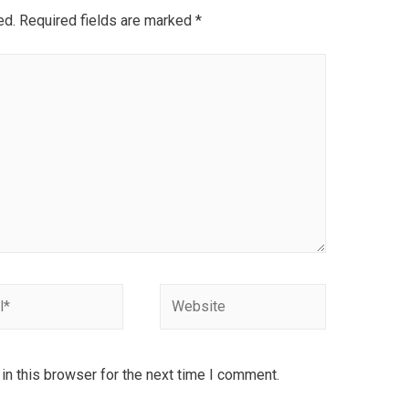
ed.
Required fields are marked
*
Website
n this browser for the next time I comment.