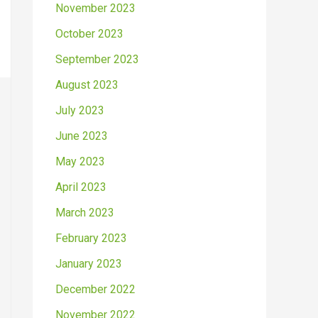
November 2023
October 2023
September 2023
August 2023
July 2023
June 2023
May 2023
April 2023
March 2023
February 2023
January 2023
December 2022
November 2022