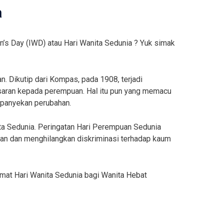
a
’s Day (IWD) atau Hari Wanita Sedunia ? Yuk simak
. Dikutip dari Kompas, pada 1908, terjadi
saran kepada perempuan. Hal itu pun yang memacu
panyekan perubahan.
a Sedunia. Peringatan Hari Perempuan Sedunia
aan dan menghilangkan diskriminasi terhadap kaum
at Hari Wanita Sedunia bagi Wanita Hebat