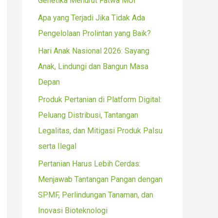
Genetika Menurut Fatwa MUI
r
Apa yang Terjadi Jika Tidak Ada
:
Pengelolaan Prolintan yang Baik?
Hari Anak Nasional 2026: Sayang
Anak, Lindungi dan Bangun Masa
Depan
Produk Pertanian di Platform Digital:
Peluang Distribusi, Tantangan
Legalitas, dan Mitigasi Produk Palsu
serta Ilegal
Pertanian Harus Lebih Cerdas:
Menjawab Tantangan Pangan dengan
SPMF, Perlindungan Tanaman, dan
Inovasi Bioteknologi