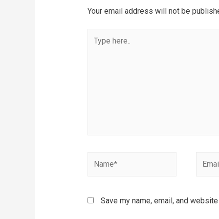
Your email address will not be publish
Type
here..
Name*
Email*
Save my name, email, and website i