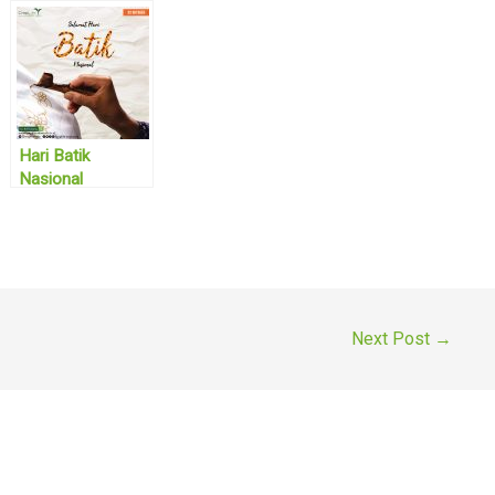
Hari Batik
Nasional
Next Post
→