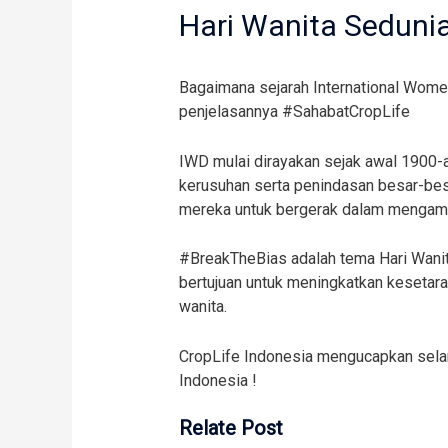
Hari Wanita Seduni
Bagaimana sejarah International Women
penjelasannya #SahabatCropLife
IWD mulai dirayakan sejak awal 1900-an
kerusuhan serta penindasan besar-be
mereka untuk bergerak dalam mengam
#BreakTheBias adalah tema Hari Wanit
bertujuan untuk meningkatkan kesetar
wanita.
CropLife Indonesia mengucapkan selam
Indonesia !
Relate Post