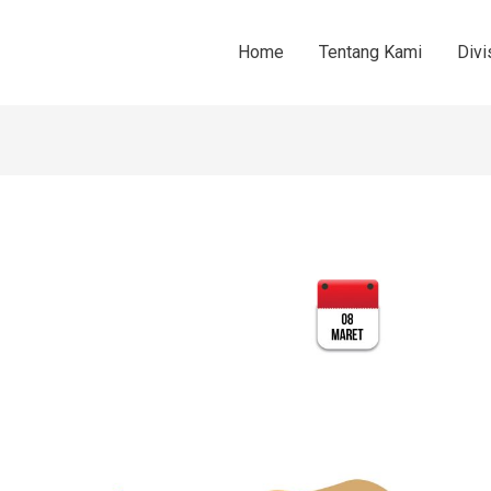
Home
Tentang Kami
Divi