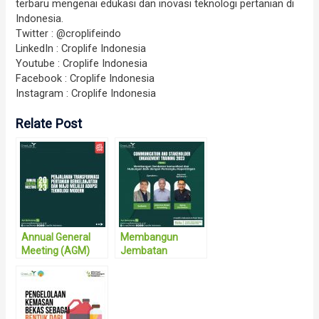
terbaru mengenai edukasi dan inovasi teknologi pertanian di
Indonesia.
Twitter : @croplifeindo
LinkedIn : Croplife Indonesia
Youtube : Croplife Indonesia
Facebook : Croplife Indonesia
Instagram : Croplife Indonesia
Relate Post
Annual General
Membangun
Meeting (AGM)
Jembatan
2023
komunikasi dan
Hubungan Baik
dengan Pemangku
Kepentingan