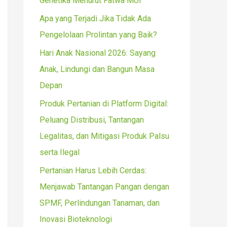
Genetika Menurut Fatwa MUI
r
Apa yang Terjadi Jika Tidak Ada
:
Pengelolaan Prolintan yang Baik?
Hari Anak Nasional 2026: Sayang
Anak, Lindungi dan Bangun Masa
Depan
Produk Pertanian di Platform Digital:
Peluang Distribusi, Tantangan
Legalitas, dan Mitigasi Produk Palsu
serta Ilegal
Pertanian Harus Lebih Cerdas:
Menjawab Tantangan Pangan dengan
SPMF, Perlindungan Tanaman, dan
Inovasi Bioteknologi