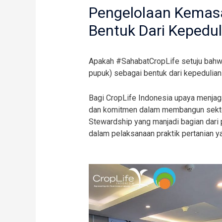
Pengelolaan Kemas
Bentuk Dari Kepedu
Apakah #SahabatCropLife setuju bahw
pupuk) sebagai bentuk dari kepedulian
Bagi CropLife Indonesia upaya menjag
dan komitmen dalam membangun sektor p
Stewardship yang manjadi bagian dari p
dalam pelaksanaan praktik pertanian y