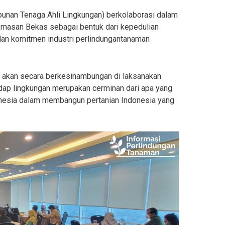
punan Tenaga Ahli Lingkungan) berkolaborasi dalam
emasan Bekas sebagai bentuk dari kepedulian
dan komitmen industri perlindungantanaman
ng akan secara berkesinambungan di laksanakan
adap lingkungan merupakan cerminan dari apa yang
donesia dalam membangun pertanian Indonesia yang