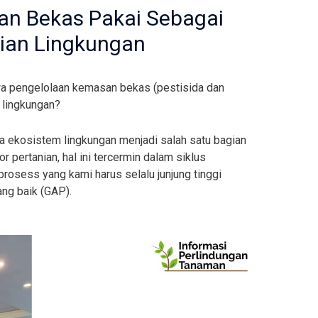
an Bekas Pakai Sebagai
lian Lingkungan
a pengelolaan kemasan bekas (pestisida dan
 lingkungan?
a ekosistem lingkungan menjadi salah satu bagian
ertanian, hal ini tercermin dalam siklus
rosess yang kami harus selalu junjung tinggi
ang baik (GAP).