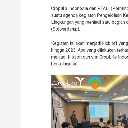
Croplife Indonesia dan PTALI (Perhim
suatu agenda kegiatan Pengelolaan K
Lingkungan yang menjadi satu bagian 
(Stewardship).
Kegiatan ini akan menjadi kick off ya
hingga 2023. Apa yang dilakukan terh
menjadi filosofi dan visi CropLife In
berkelanjutan.