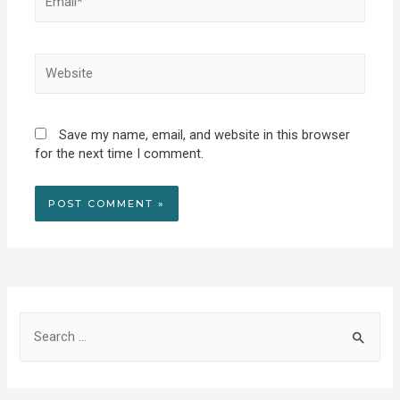
Website
Save my name, email, and website in this browser
for the next time I comment.
S
e
a