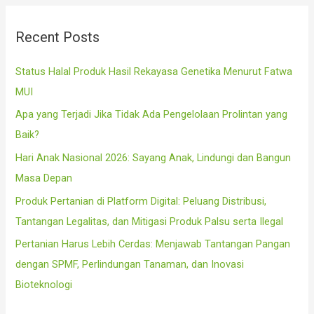
r
c
Recent Posts
h
f
Status Halal Produk Hasil Rekayasa Genetika Menurut Fatwa
o
MUI
r
Apa yang Terjadi Jika Tidak Ada Pengelolaan Prolintan yang
:
Baik?
Hari Anak Nasional 2026: Sayang Anak, Lindungi dan Bangun
Masa Depan
Produk Pertanian di Platform Digital: Peluang Distribusi,
Tantangan Legalitas, dan Mitigasi Produk Palsu serta Ilegal
Pertanian Harus Lebih Cerdas: Menjawab Tantangan Pangan
dengan SPMF, Perlindungan Tanaman, dan Inovasi
Bioteknologi