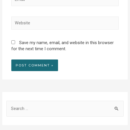
Website
Save my name, email, and website in this browser
for the next time I comment.
S
e
a
r