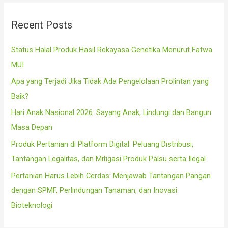
c
Recent Posts
h
f
Status Halal Produk Hasil Rekayasa Genetika Menurut Fatwa
o
MUI
r
Apa yang Terjadi Jika Tidak Ada Pengelolaan Prolintan yang
:
Baik?
Hari Anak Nasional 2026: Sayang Anak, Lindungi dan Bangun
Masa Depan
Produk Pertanian di Platform Digital: Peluang Distribusi,
Tantangan Legalitas, dan Mitigasi Produk Palsu serta Ilegal
Pertanian Harus Lebih Cerdas: Menjawab Tantangan Pangan
dengan SPMF, Perlindungan Tanaman, dan Inovasi
Bioteknologi