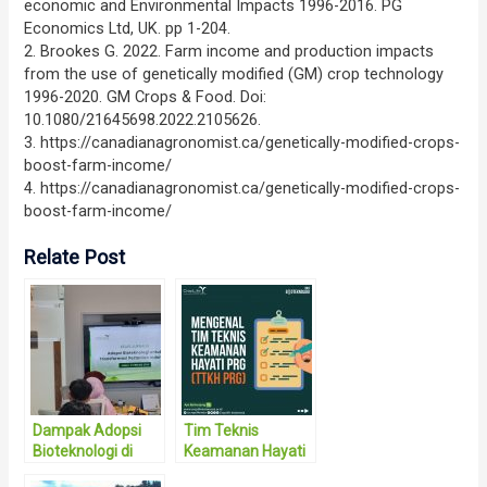
economic and Environmental Impacts 1996-2016. PG
Economics Ltd, UK. pp 1-204.
2. Brookes G. 2022. Farm income and production impacts
from the use of genetically modified (GM) crop technology
1996-2020. GM Crops & Food. Doi:
10.1080/21645698.2022.2105626.
3. https://canadianagronomist.ca/genetically-modified-crops-
boost-farm-income/
4. https://canadianagronomist.ca/genetically-modified-crops-
boost-farm-income/
Relate Post
Dampak Adopsi
Tim Teknis
Bioteknologi di
Keamanan Hayati
Sektor Pertanian:
PRG