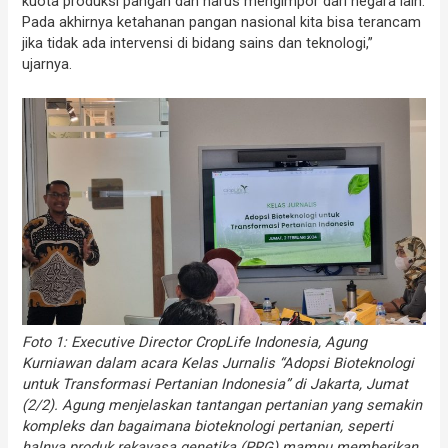
kuota produksi pangan dan harus mengimpor dari negara lain.
Pada akhirnya ketahanan pangan nasional kita bisa terancam
jika tidak ada intervensi di bidang sains dan teknologi,”
ujarnya.
Foto 1: Executive Director CropLife Indonesia, Agung
Kurniawan dalam acara Kelas Jurnalis “Adopsi Bioteknologi
untuk Transformasi Pertanian Indonesia” di Jakarta, Jumat
(2/2). Agung menjelaskan tantangan pertanian yang semakin
kompleks dan bagaimana bioteknologi pertanian, seperti
halnya produk rekayasa genetika (PRG) mampu memberikan