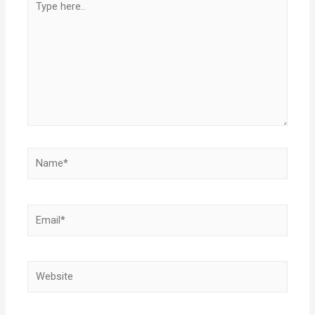
here..
Name*
Email*
Website