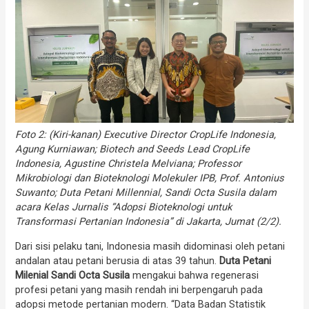
Foto 2: (Kiri-kanan) Executive Director CropLife Indonesia,
Agung Kurniawan; Biotech and Seeds Lead CropLife
Indonesia, Agustine Christela Melviana; Professor
Mikrobiologi dan Bioteknologi Molekuler IPB, Prof. Antonius
Suwanto; Duta Petani Millennial, Sandi Octa Susila dalam
acara Kelas Jurnalis “Adopsi Bioteknologi untuk
Transformasi Pertanian Indonesia” di Jakarta, Jumat (2/2).
Dari sisi pelaku tani, Indonesia masih didominasi oleh petani
andalan atau petani berusia di atas 39 tahun.
Duta Petani
Milenial Sandi Octa Susila
mengakui bahwa regenerasi
profesi petani yang masih rendah ini berpengaruh pada
adopsi metode pertanian modern. “Data Badan Statistik