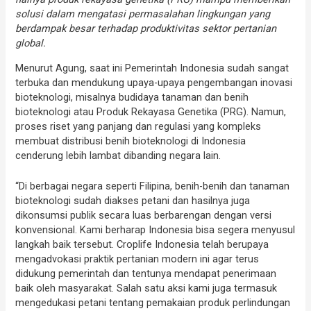
solusi dalam mengatasi permasalahan lingkungan yang
berdampak besar terhadap produktivitas sektor pertanian
global.
Menurut Agung, saat ini Pemerintah Indonesia sudah sangat
terbuka dan mendukung upaya-upaya pengembangan inovasi
bioteknologi, misalnya budidaya tanaman dan benih
bioteknologi atau Produk Rekayasa Genetika (PRG). Namun,
proses riset yang panjang dan regulasi yang kompleks
membuat distribusi benih bioteknologi di Indonesia
cenderung lebih lambat dibanding negara lain.
“Di berbagai negara seperti Filipina, benih-benih dan tanaman
bioteknologi sudah diakses petani dan hasilnya juga
dikonsumsi publik secara luas berbarengan dengan versi
konvensional. Kami berharap Indonesia bisa segera menyusul
langkah baik tersebut. Croplife Indonesia telah berupaya
mengadvokasi praktik pertanian modern ini agar terus
didukung pemerintah dan tentunya mendapat penerimaan
baik oleh masyarakat. Salah satu aksi kami juga termasuk
mengedukasi petani tentang pemakaian produk perlindungan