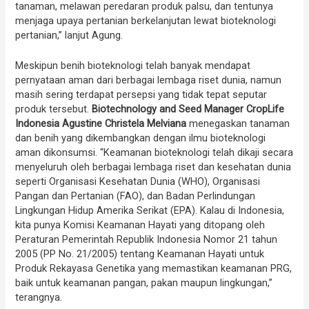
tanaman, melawan peredaran produk palsu, dan tentunya
menjaga upaya pertanian berkelanjutan lewat bioteknologi
pertanian,” lanjut Agung.
Meskipun benih bioteknologi telah banyak mendapat
pernyataan aman dari berbagai lembaga riset dunia, namun
masih sering terdapat persepsi yang tidak tepat seputar
produk tersebut.
Biotechnology and Seed Manager CropLife
Indonesia Agustine Christela Melviana
menegaskan tanaman
dan benih yang dikembangkan dengan ilmu bioteknologi
aman dikonsumsi. “Keamanan bioteknologi telah dikaji secara
menyeluruh oleh berbagai lembaga riset dan kesehatan dunia
seperti Organisasi Kesehatan Dunia (WHO), Organisasi
Pangan dan Pertanian (FAO), dan Badan Perlindungan
Lingkungan Hidup Amerika Serikat (EPA). Kalau di Indonesia,
kita punya Komisi Keamanan Hayati yang ditopang oleh
Peraturan Pemerintah Republik Indonesia Nomor 21 tahun
2005 (PP No. 21/2005) tentang Keamanan Hayati untuk
Produk Rekayasa Genetika yang memastikan keamanan PRG,
baik untuk keamanan pangan, pakan maupun lingkungan,”
terangnya.