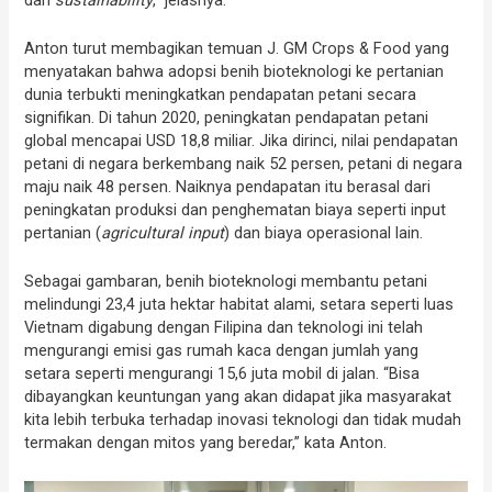
Anton turut membagikan temuan J. GM Crops & Food yang
menyatakan bahwa adopsi benih bioteknologi ke pertanian
dunia terbukti meningkatkan pendapatan petani secara
signifikan. Di tahun 2020, peningkatan pendapatan petani
global mencapai USD 18,8 miliar. Jika dirinci, nilai pendapatan
petani di negara berkembang naik 52 persen, petani di negara
maju naik 48 persen. Naiknya pendapatan itu berasal dari
peningkatan produksi dan penghematan biaya seperti input
pertanian (
agricultural input
) dan biaya operasional lain.
Sebagai gambaran, benih bioteknologi membantu petani
melindungi 23,4 juta hektar habitat alami, setara seperti luas
Vietnam digabung dengan Filipina dan teknologi ini telah
mengurangi emisi gas rumah kaca dengan jumlah yang
setara seperti mengurangi 15,6 juta mobil di jalan. “Bisa
dibayangkan keuntungan yang akan didapat jika masyarakat
kita lebih terbuka terhadap inovasi teknologi dan tidak mudah
termakan dengan mitos yang beredar,” kata Anton.