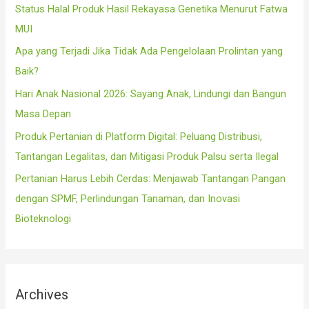
f
Status Halal Produk Hasil Rekayasa Genetika Menurut Fatwa
o
MUI
r
Apa yang Terjadi Jika Tidak Ada Pengelolaan Prolintan yang
:
Baik?
Hari Anak Nasional 2026: Sayang Anak, Lindungi dan Bangun
Masa Depan
Produk Pertanian di Platform Digital: Peluang Distribusi,
Tantangan Legalitas, dan Mitigasi Produk Palsu serta Ilegal
Pertanian Harus Lebih Cerdas: Menjawab Tantangan Pangan
dengan SPMF, Perlindungan Tanaman, dan Inovasi
Bioteknologi
Archives