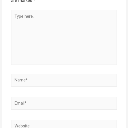
are marked
*
Type
here..
Name*
Email*
Website