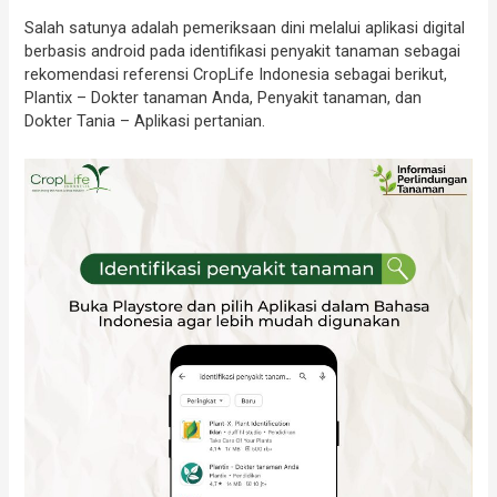
Salah satunya adalah pemeriksaan dini melalui aplikasi digital
berbasis android pada identifikasi penyakit tanaman sebagai
rekomendasi referensi CropLife Indonesia sebagai berikut,
Plantix – Dokter tanaman Anda, Penyakit tanaman, dan
Dokter Tania – Aplikasi pertanian.