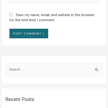
Save my name, email, and website in this browser
for the next time I comment.
S
e
a
r
c
Recent Posts
h