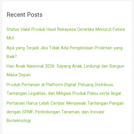
c
Recent Posts
h
f
Status Halal Produk Hasil Rekayasa Genetika Menurut Fatwa
o
MUI
r
Apa yang Terjadi Jika Tidak Ada Pengelolaan Prolintan yang
:
Baik?
Hari Anak Nasional 2026: Sayang Anak, Lindungi dan Bangun
Masa Depan
Produk Pertanian di Platform Digital: Peluang Distribusi,
Tantangan Legalitas, dan Mitigasi Produk Palsu serta Ilegal
Pertanian Harus Lebih Cerdas: Menjawab Tantangan Pangan
dengan SPMF, Perlindungan Tanaman, dan Inovasi
Bioteknologi