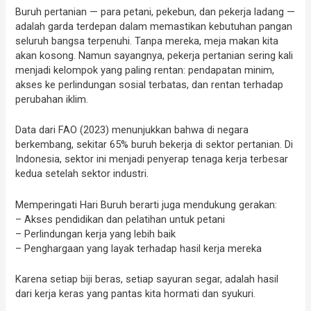
Buruh pertanian — para petani, pekebun, dan pekerja ladang —
adalah garda terdepan dalam memastikan kebutuhan pangan
seluruh bangsa terpenuhi. Tanpa mereka, meja makan kita
akan kosong. Namun sayangnya, pekerja pertanian sering kali
menjadi kelompok yang paling rentan: pendapatan minim,
akses ke perlindungan sosial terbatas, dan rentan terhadap
perubahan iklim.
Data dari FAO (2023) menunjukkan bahwa di negara
berkembang, sekitar 65% buruh bekerja di sektor pertanian. Di
Indonesia, sektor ini menjadi penyerap tenaga kerja terbesar
kedua setelah sektor industri.
Memperingati Hari Buruh berarti juga mendukung gerakan:
– Akses pendidikan dan pelatihan untuk petani
– Perlindungan kerja yang lebih baik
– Penghargaan yang layak terhadap hasil kerja mereka
Karena setiap biji beras, setiap sayuran segar, adalah hasil
dari kerja keras yang pantas kita hormati dan syukuri.