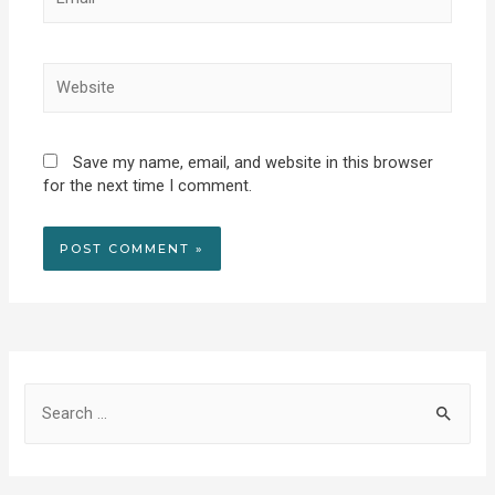
Website
Save my name, email, and website in this browser
for the next time I comment.
S
e
a
r